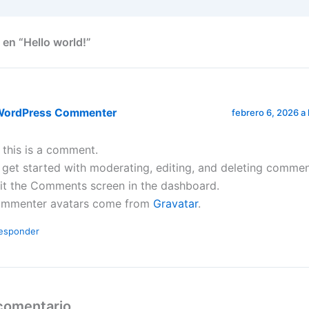
 en “Hello world!”
WordPress Commenter
febrero 6, 2026 a 
, this is a comment.
 get started with moderating, editing, and deleting commen
sit the Comments screen in the dashboard.
mmenter avatars come from
Gravatar
.
esponder
 comentario