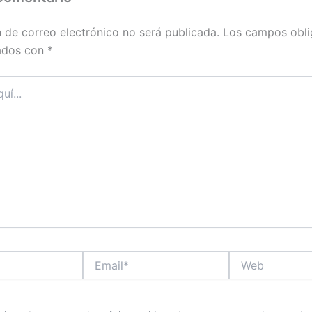
n de correo electrónico no será publicada.
Los campos obli
ados con
*
Email*
Web