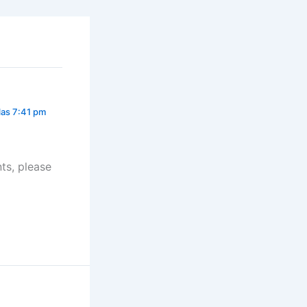
las 7:41 pm
ts, please