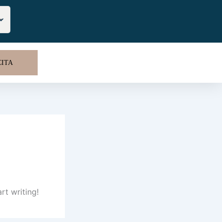
ITA
rt writing!