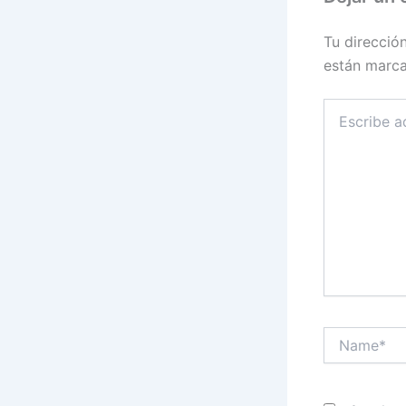
Tu direcció
están marc
Escribe
aquí...
Name*